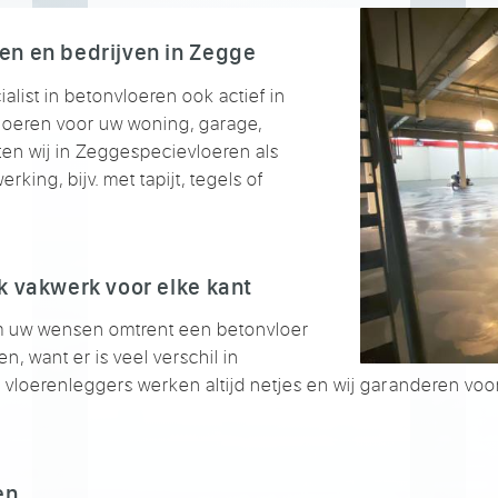
en en bedrijven in Zegge
alist in betonvloeren ook actief in
loeren voor uw woning, garage,
ten wij in Zeggespecievloeren als
king, bijv. met tapijt, tegels of
k vakwerk voor elke kant
 uw wensen omtrent een betonvloer
, want er is veel verschil in
vloerenleggers werken altijd netjes en wij garanderen vo
en