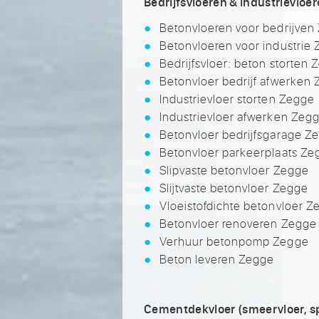
Bedrijfsvloeren & industrievloe
Betonvloeren voor bedrijven
Betonvloeren voor industrie
Bedrijfsvloer: beton storten
Betonvloer bedrijf afwerken
Industrievloer storten Zegge
Industrievloer afwerken Zeg
Betonvloer bedrijfsgarage Z
Betonvloer parkeerplaats Ze
Slipvaste betonvloer Zegge
Slijtvaste betonvloer Zegge
Vloeistofdichte betonvloer Z
Betonvloer renoveren Zegge
Verhuur betonpomp Zegge
Beton leveren Zegge
Cementdekvloer (smeervloer, sp