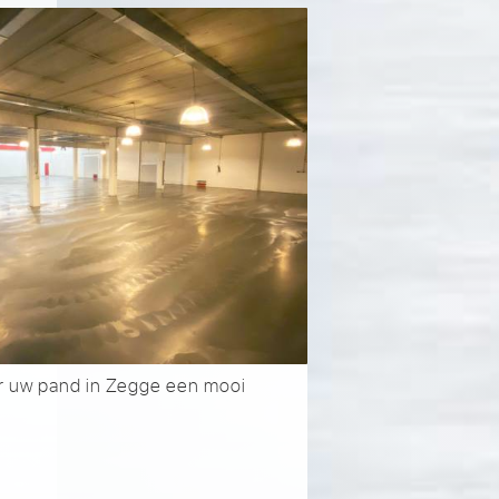
or uw pand in Zegge een mooi