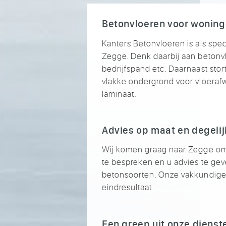
Betonvloeren voor woning
Kanters Betonvloeren is als speci
Zegge. Denk daarbij aan betonv
bedrijfspand etc. Daarnaast stor
vlakke ondergrond voor vloerafwer
laminaat.
Advies op maat en degelij
Wij komen graag naar Zegge om
te bespreken en u advies te geven
betonsoorten. Onze vakkundige 
eindresultaat.
Een greep uit onze dienst