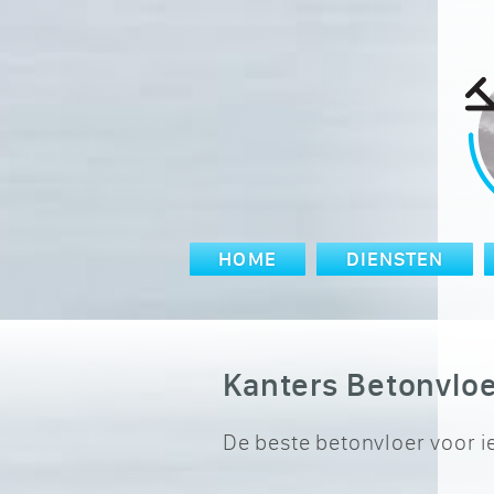
HOME
DIENSTEN
Kanters Betonvlo
De beste betonvloer voor 