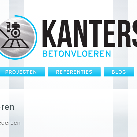
PROJECTEN
REFERENTIES
BLOG
eren
iedereen