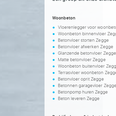
Woonbeton
Vloerenlegger voor woonbe
Woonbeton binnenvloer Zeg
Betonvloer storten Zegge
Betonvloer afwerken Zegge
Glanzende betonvloer Zegg
Matte betonvloer Zegge
Woonbeton buitenvloer Zeg
Terrasvloer woonbeton Zegg
Betonvloer oprit Zegge
Betonnen garagevloer Zegg
Betonpomp huren Zegge
Beton leveren Zegge