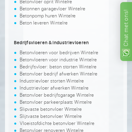
Betonvloer oprit Wintelre
Betonnen garagevloer Wintelre
ons!
Betonpomp huren Wintelre
Beton leveren Wintelre
met
Chat
Bedrijfsvloeren & industrievloeren
Betonvloeren voor bedrijven Wintelre
Betonvloeren voor industrie Wintelre
Bedrijfsvloer: beton storten Wintelre
Betonvloer bedrijf afwerken Wintelre
Industrievloer storten Wintelre
Industrievloer afwerken Wintelre
Betonvloer bedrijfsgarage Wintelre
Betonvloer parkeerplaats Wintelre
Slipvaste betonvloer Wintelre
Slijtvaste betonvloer Wintelre
Vloeistofdichte betonvloer Wintelre
Betonvloer renoveren Wintelre