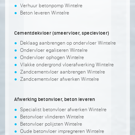
Verhuur betonpomp Wintelre
Beton leveren Wintelre
Cementdekvloer (smeervloer, specievloer)
Deklaag aanbrengen op ondervloer Wintelre
Ondervloer egaliseren Wintelre
Ondervloer ophogen Wintelre
Vlakke ondergrond vloerafwerking Wintelre
Zandcementvloer aanbrengen Wintelre
Zandcementvloer afwerken Wintelre
Afwerking betonvloer, beton leveren
Specialist betonvloer afwerken Wintelre
Betonvloer vlinderen Wintelre
Betonvloer polijsten Wintelre
Oude betonvloer impregneren Wintelre