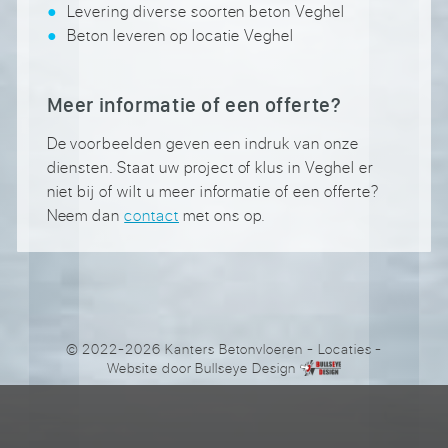
Levering diverse soorten beton Veghel
Beton leveren op locatie Veghel
Meer informatie of een offerte?
De voorbeelden geven een indruk van onze
diensten. Staat uw project of klus in Veghel er
niet bij of wilt u meer informatie of een offerte?
Neem dan
contact
met ons op.
© 2022-2026 Kanters Betonvloeren
-
Locaties
-
Website door
Bullseye Design