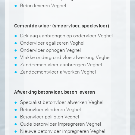
Beton leveren Veghel
Cementdekvloer (smeervloer, specievloer)
Deklaag aanbrengen op ondervloer Veghel
Ondervloer egaliseren Veghel
Ondervloer ophogen Veghel
Vlakke ondergrond vloerafwerking Veghel
Zandcementvloer aanbrengen Veghel
Zandcementvloer afwerken Veghel
Afwerking betonvloer, beton leveren
Specialist betonvloer afwerken Veghel
Betonvloer vlinderen Veghel
Betonvloer polijsten Veghel
Oude betonvloer impregneren Veghel
Nieuwe betonvloer impregneren Veghel