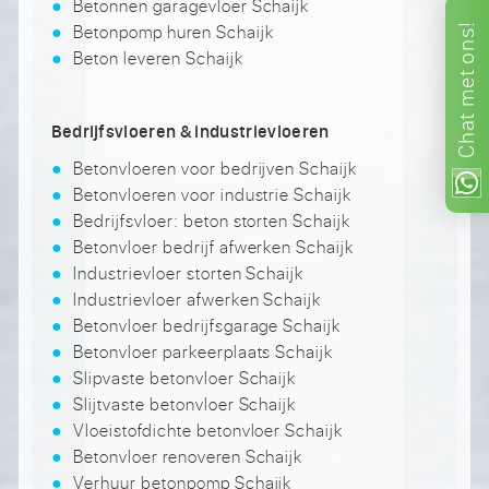
Betonnen garagevloer Schaijk
Betonpomp huren Schaijk
ons!
Beton leveren Schaijk
met
Chat
Bedrijfsvloeren & industrievloeren
Betonvloeren voor bedrijven Schaijk
Betonvloeren voor industrie Schaijk
Bedrijfsvloer: beton storten Schaijk
Betonvloer bedrijf afwerken Schaijk
Industrievloer storten Schaijk
Industrievloer afwerken Schaijk
Betonvloer bedrijfsgarage Schaijk
Betonvloer parkeerplaats Schaijk
Slipvaste betonvloer Schaijk
Slijtvaste betonvloer Schaijk
Vloeistofdichte betonvloer Schaijk
Betonvloer renoveren Schaijk
Verhuur betonpomp Schaijk