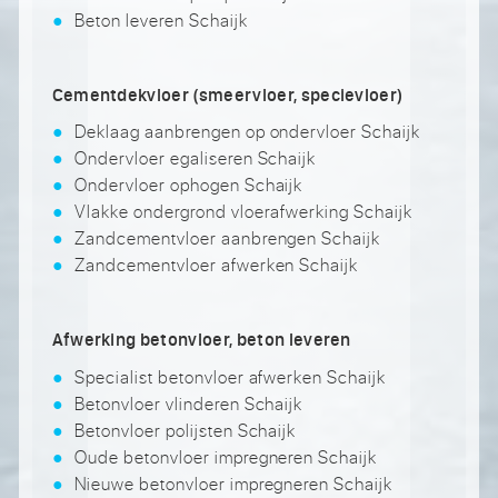
Beton leveren Schaijk
Cementdekvloer (smeervloer, specievloer)
Deklaag aanbrengen op ondervloer Schaijk
Ondervloer egaliseren Schaijk
Ondervloer ophogen Schaijk
Vlakke ondergrond vloerafwerking Schaijk
Zandcementvloer aanbrengen Schaijk
Zandcementvloer afwerken Schaijk
Afwerking betonvloer, beton leveren
Specialist betonvloer afwerken Schaijk
Betonvloer vlinderen Schaijk
Betonvloer polijsten Schaijk
Oude betonvloer impregneren Schaijk
Nieuwe betonvloer impregneren Schaijk