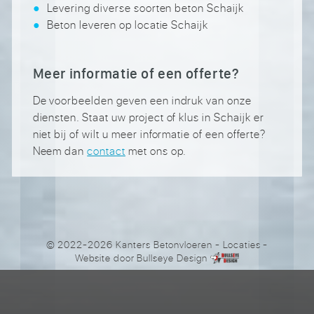
Levering diverse soorten beton Schaijk
Beton leveren op locatie Schaijk
Meer informatie of een offerte?
De voorbeelden geven een indruk van onze
diensten. Staat uw project of klus in Schaijk er
niet bij of wilt u meer informatie of een offerte?
Neem dan
contact
met ons op.
© 2022-2026 Kanters Betonvloeren
-
Locaties
-
Website door
Bullseye Design