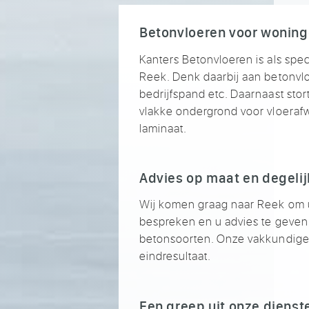
Betonvloeren voor woning
Kanters Betonvloeren is als speci
Reek. Denk daarbij aan betonvl
bedrijfspand etc. Daarnaast stor
vlakke ondergrond voor vloerafwer
laminaat.
Advies op maat en degelij
Wij komen graag naar Reek om 
bespreken en u advies te geven, 
betonsoorten. Onze vakkundige 
eindresultaat.
Een greep uit onze dienst