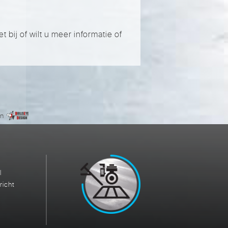
bij of wilt u meer informatie of
gn
l
richt