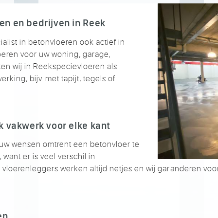
en en bedrijven in Reek
alist in betonvloeren ook actief in
oeren voor uw woning, garage,
ten wij in Reekspecievloeren als
king, bijv. met tapijt, tegels of
k vakwerk voor elke kant
uw wensen omtrent een betonvloer te
want er is veel verschil in
vloerenleggers werken altijd netjes en wij garanderen vo
en