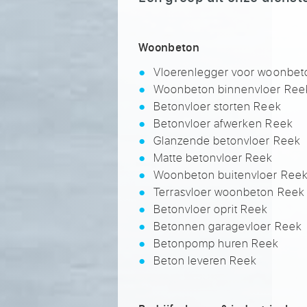
Woonbeton
Vloerenlegger voor woonbet
Woonbeton binnenvloer Ree
Betonvloer storten Reek
Betonvloer afwerken Reek
Glanzende betonvloer Reek
Matte betonvloer Reek
Woonbeton buitenvloer Ree
Terrasvloer woonbeton Reek
Betonvloer oprit Reek
Betonnen garagevloer Reek
Betonpomp huren Reek
Beton leveren Reek