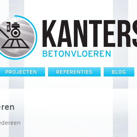
PROJECTEN
REFERENTIES
BLOG
eren
iedereen