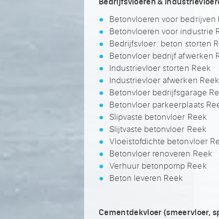
Bedrijfsvloeren & industrievloe
Betonvloeren voor bedrijven
Betonvloeren voor industrie
Bedrijfsvloer: beton storten 
Betonvloer bedrijf afwerken
Industrievloer storten Reek
Industrievloer afwerken Ree
Betonvloer bedrijfsgarage R
Betonvloer parkeerplaats Re
Slipvaste betonvloer Reek
Slijtvaste betonvloer Reek
Vloeistofdichte betonvloer R
Betonvloer renoveren Reek
Verhuur betonpomp Reek
Beton leveren Reek
Cementdekvloer (smeervloer, sp