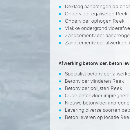
Deklaag aanbrengen op onde
Ondervloer egaliseren Reek
Ondervloer ophogen Reek
Vlakke ondergrond vloerafw
Zandcementvloer aanbrenge
Zandcementvloer afwerken 
Afwerking betonvloer, beton le
Specialist betonvloer afwerk
Betonvloer vlinderen Reek
Betonvloer polijsten Reek
Oude betonvloer impregner
Nieuwe betonvloer impregne
Levering diverse soorten be
Beton leveren op locatie Ree