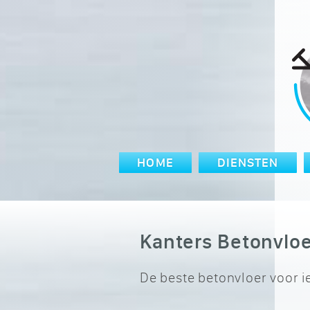
HOME
DIENSTEN
Kanters Betonvlo
De beste betonvloer voor 