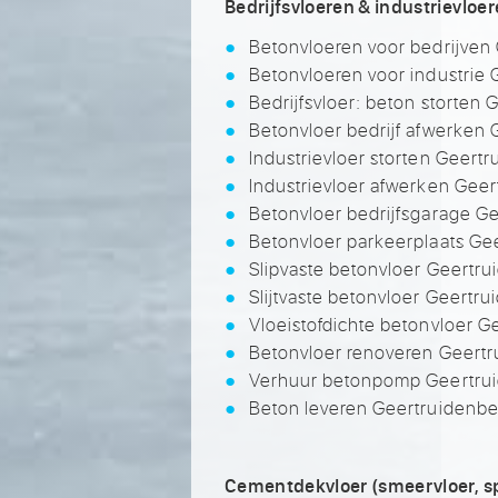
Bedrijfsvloeren & industrievloe
Betonvloeren voor bedrijven
Betonvloeren voor industrie
Bedrijfsvloer: beton storten
Betonvloer bedrijf afwerken
Industrievloer storten Geert
Industrievloer afwerken Gee
Betonvloer bedrijfsgarage G
Betonvloer parkeerplaats Ge
Slipvaste betonvloer Geertru
Slijtvaste betonvloer Geertr
Vloeistofdichte betonvloer G
Betonvloer renoveren Geert
Verhuur betonpomp Geertru
Beton leveren Geertruidenbe
Cementdekvloer (smeervloer, sp