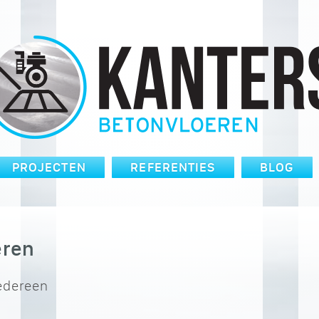
PROJECTEN
REFERENTIES
BLOG
eren
iedereen