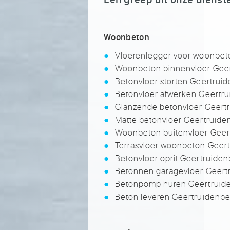
Woonbeton
Vloerenlegger voor woonbet
Woonbeton binnenvloer Gee
Betonvloer storten Geertrui
Betonvloer afwerken Geertr
Glanzende betonvloer Geert
Matte betonvloer Geertruide
Woonbeton buitenvloer Geer
Terrasvloer woonbeton Geer
Betonvloer oprit Geertruiden
Betonnen garagevloer Geert
Betonpomp huren Geertruid
Beton leveren Geertruidenbe