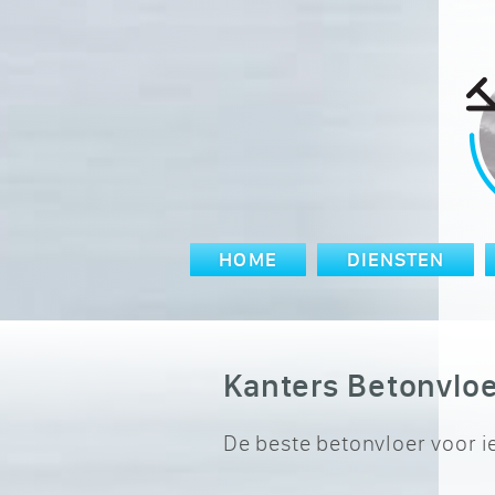
HOME
DIENSTEN
Kanters Betonvlo
De beste betonvloer voor 