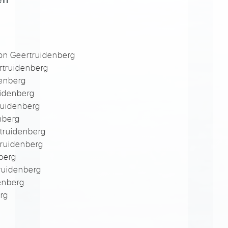
on Geertruidenberg
rtruidenberg
denberg
uidenberg
ruidenberg
nberg
truidenberg
truidenberg
berg
ruidenberg
enberg
rg