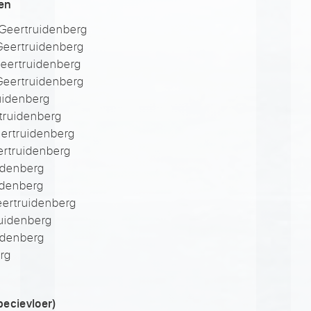
ren
 Geertruidenberg
 Geertruidenberg
 Geertruidenberg
 Geertruidenberg
ruidenberg
rtruidenberg
eertruidenberg
ertruidenberg
idenberg
uidenberg
eertruidenberg
ruidenberg
idenberg
rg
ecievloer)