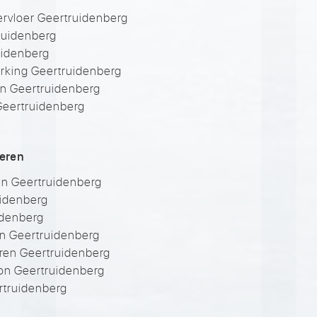
rvloer Geertruidenberg
ruidenberg
uidenberg
rking Geertruidenberg
n Geertruidenberg
eertruidenberg
veren
ken Geertruidenberg
uidenberg
idenberg
n Geertruidenberg
ren Geertruidenberg
ton Geertruidenberg
rtruidenberg