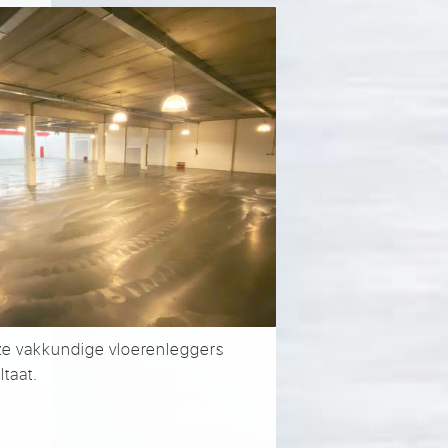
nze vakkundige vloerenleggers
taat.