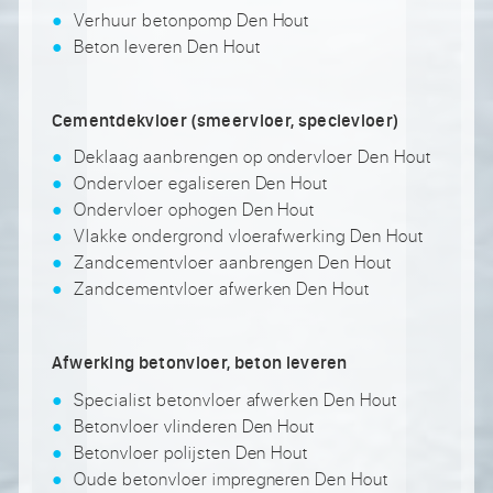
Verhuur betonpomp Den Hout
Beton leveren Den Hout
Cementdekvloer (smeervloer, specievloer)
Deklaag aanbrengen op ondervloer Den Hout
Ondervloer egaliseren Den Hout
Ondervloer ophogen Den Hout
Vlakke ondergrond vloerafwerking Den Hout
Zandcementvloer aanbrengen Den Hout
Zandcementvloer afwerken Den Hout
Afwerking betonvloer, beton leveren
Specialist betonvloer afwerken Den Hout
Betonvloer vlinderen Den Hout
Betonvloer polijsten Den Hout
Oude betonvloer impregneren Den Hout