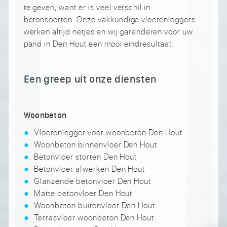
te geven, want er is veel verschil in
betonsoorten. Onze vakkundige vloerenleggers
werken altijd netjes en wij garanderen voor uw
pand in Den Hout een mooi eindresultaat.
Een greep uit onze diensten
Woonbeton
Vloerenlegger voor woonbeton Den Hout
Woonbeton binnenvloer Den Hout
Betonvloer storten Den Hout
Betonvloer afwerken Den Hout
Glanzende betonvloer Den Hout
Matte betonvloer Den Hout
Woonbeton buitenvloer Den Hout
Terrasvloer woonbeton Den Hout