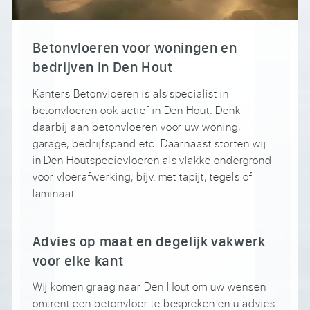
Betonvloeren voor woningen en
bedrijven in Den Hout
Kanters Betonvloeren is als specialist in
betonvloeren ook actief in Den Hout. Denk
daarbij aan betonvloeren voor uw woning,
garage, bedrijfspand etc. Daarnaast storten wij
in Den Houtspecievloeren als vlakke ondergrond
voor vloerafwerking, bijv. met tapijt, tegels of
laminaat.
Advies op maat en degelijk vakwerk
voor elke kant
Wij komen graag naar Den Hout om uw wensen
omtrent een betonvloer te bespreken en u advies